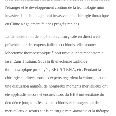
l'étranger et le développement continu de la technologie mini-
invasive, la technologie mini-invasive de la chirurgie thoracique
en Chine a également fait des progrès rapides.
La démonstration de l'opération chirurgicale en direct a été
présentée par des experts italiens et chinois, elle montre:
lobectomie thoracoscopique à port unique, pneumonectomie
laser 2um Thulium. Sous la thymectomie xiphoïde
thoracoscopique prolongée, EBUS-TBNA, etc. Pendant la
chirurgie en direct, tous les experts regardent la chirurgie et ont
une discussion animée, de nombreux moments merveilleux ont
été applaudis encore et encore. Lors du BBS universitaire du
deuxième jour, tous les experts chinois et étrangers ont de
merveilleux discours sur la chirurgie mini-invasive et la thérapie